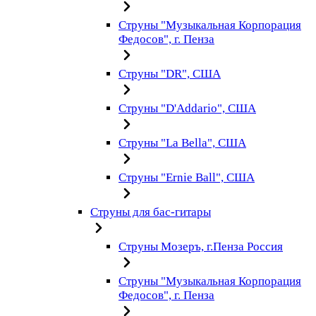
Струны "Музыкальная Корпорация
Федосов", г. Пенза
Струны "DR", США
Струны "D'Addario", США
Струны "La Bella", США
Струны "Ernie Ball", США
Струны для бас-гитары
Струны Мозеръ, г.Пенза Россия
Струны "Музыкальная Корпорация
Федосов", г. Пенза