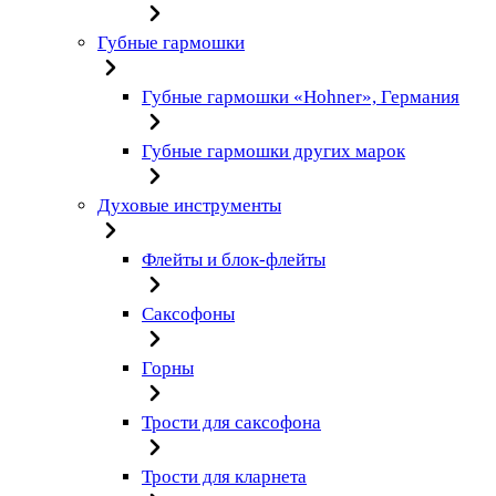
Губные гармошки
Губные гармошки «Hohner», Германия
Губные гармошки других марок
Духовые инструменты
Флейты и блок-флейты
Саксофоны
Горны
Трости для саксофона
Трости для кларнета