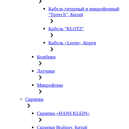
Кабель гитарный и микрофонный
"Tortech", Китай
Кабель "KLOTZ"
Кабель «Leem», Корея
Комбики
Датчики
Микрофоны
Скрипки
Скрипки «HANS KLEIN»
Скрипки Brahner, Китай