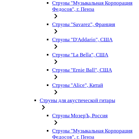
Струны "Музыкальная Корпорация
Федосов", г. Пенза
Струны "Savarez", Франция
Струны "D'Addario", США
Струны "La Bella", США
Струны "Ernie Ball", США
Струны "Alice", Китай
Струны для акустической гитары
Струны МозерЪ, Россия
Струны "Музыкальная Корпорация
Федосов", г. Пенза