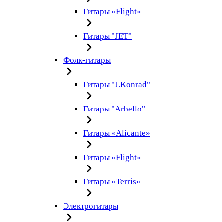
Гитары «Flight»
Гитары "JET"
Фолк-гитары
Гитары "J.Konrad"
Гитары "Arbello"
Гитары «Alicante»
Гитары «Flight»
Гитары «Terris»
Электрогитары