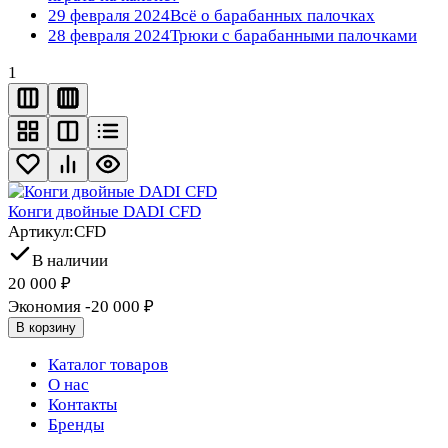
29 февраля 2024
Всё о барабанных палочках
28 февраля 2024
Трюки с барабанными палочками
1
Конги двойные DADI CFD
Артикул:
CFD
В наличии
20 000
₽
Экономия -20 000
₽
В корзину
Каталог товаров
О нас
Контакты
Бренды