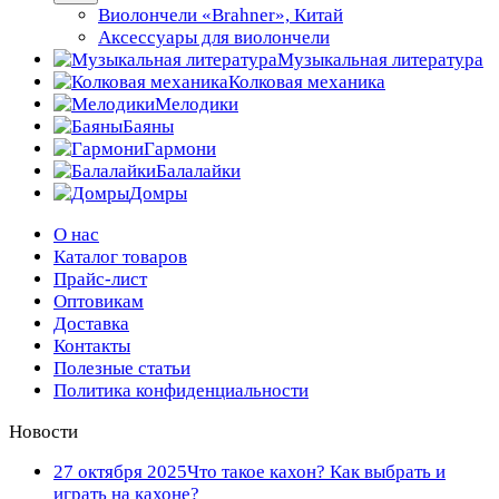
Виолончели «Brahner», Китай
Аксессуары для виолончели
Музыкальная литература
Колковая механика
Мелодики
Баяны
Гармони
Балалайки
Домры
О нас
Каталог товаров
Прайс-лист
Оптовикам
Доставка
Контакты
Полезные статьи
Политика конфиденциальности
Новости
27 октября 2025
Что такое кахон? Как выбрать и
играть на кахоне?