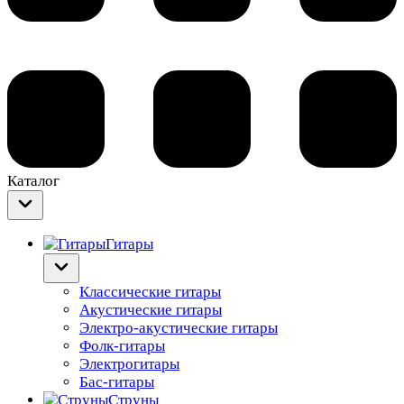
Каталог
Гитары
Классические гитары
Акустические гитары
Электро-акустические гитары
Фолк-гитары
Электрогитары
Бас-гитары
Струны