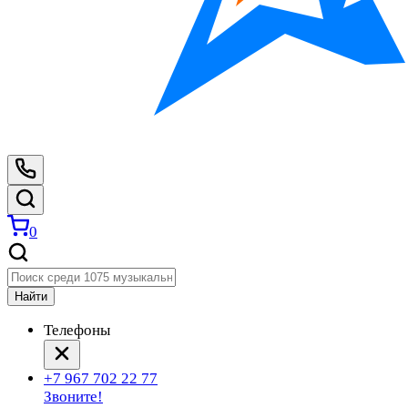
0
Найти
Телефоны
+7 967 702 22 77
Звоните!