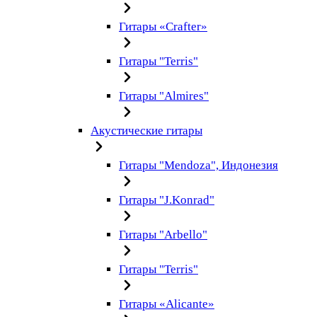
Гитары «Crafter»
Гитары "Terris"
Гитары "Almires"
Акустические гитары
Гитары "Mendoza", Индонезия
Гитары "J.Konrad"
Гитары "Arbello"
Гитары "Terris"
Гитары «Alicante»