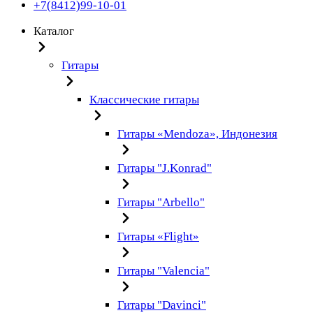
+7(8412)99-10-01
Каталог
Гитары
Классические гитары
Гитары «Mendoza», Индонезия
Гитары "J.Konrad"
Гитары "Arbello"
Гитары «Flight»
Гитары "Valencia"
Гитары "Davinci"