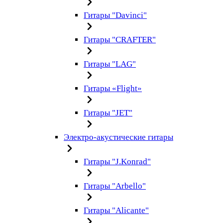
Гитары "Davinci"
Гитары "CRAFTER"
Гитары "LAG"
Гитары «Flight»
Гитары "JET"
Электро-акустические гитары
Гитары "J.Konrad"
Гитары "Arbello"
Гитары "Alicante"