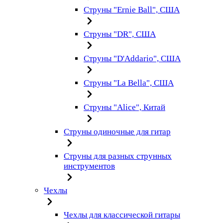
Струны "Ernie Ball", США
Струны "DR", США
Струны "D'Addario", США
Струны "La Bella", США
Струны "Alice", Китай
Струны одиночные для гитар
Струны для разных струнных
инструментов
Чехлы
Чехлы для классической гитары