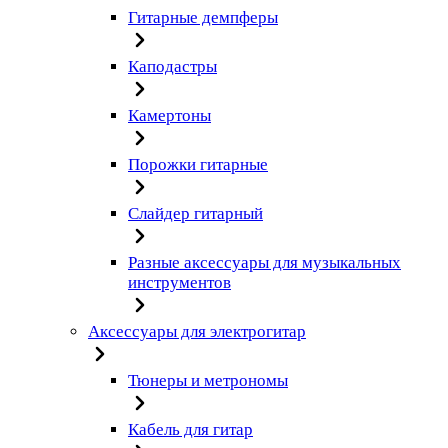
Гитарные демпферы
Каподастры
Камертоны
Порожки гитарные
Слайдер гитарный
Разные аксессуары для музыкальных
инструментов
Аксессуары для электрогитар
Тюнеры и метрономы
Кабель для гитар