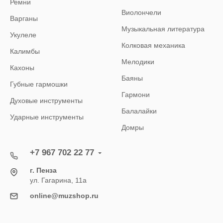
Ремни
Виолончели
Варганы
Музыкальная литература
Укулеле
Колковая механика
Калимбы
Мелодики
Кахоны
Баяны
Губные гармошки
Гармони
Духовые инструменты
Балалайки
Ударные инструменты
Домры
+7 967 702 22 77
г. Пенза
ул. Гагарина, 11а
online@muzshop.ru