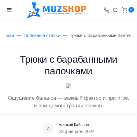
0
лавная
Полезные статьи
Трюки с барабанными палочка
Трюки с барабанными
палочками
Ощущение баланса — важный фактор и при игре,
и при демонстрации трюков.
Алексей Кабанов
А
28 февраля 2024