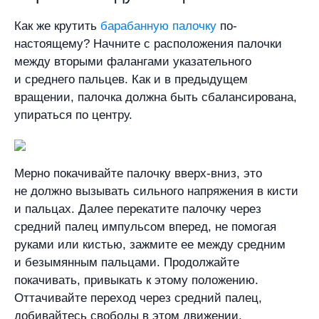
Как же крутить
барабанную палочку
по-
настоящему? Начните с расположения палочки
между вторыми фалангами указательного
и среднего пальцев. Как и в предыдущем
вращении, палочка должна быть сбалансирована,
упираться по центру.
Мерно покачивайте палочку вверх-вниз, это
не должно вызывать сильного напряжения в кисти
и пальцах. Далее перекатите палочку через
средний палец импульсом вперед, не помогая
руками или кистью, зажмите ее между средним
и безымянным пальцами. Продолжайте
покачивать, привыкать к этому положению.
Оттачивайте переход через средний палец,
добивайтесь свободы в этом движении.