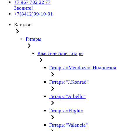
+7 967 702 22 77
Звоните!
+7(8412)99-10-01
Каталог
Гитары
Классические гитары
Гитары «Mendoza», Индонезия
Гитары "J.Konrad"
Гитары "Arbello"
Гитары «Flight»
Гитары "Valencia"