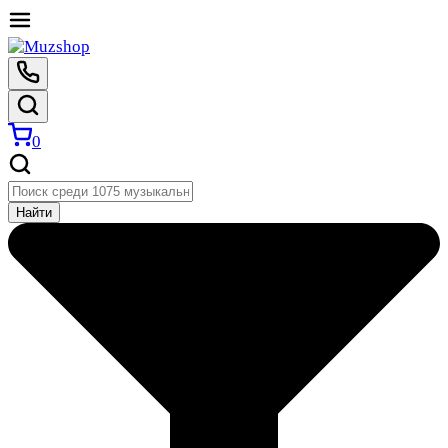
0
Найти