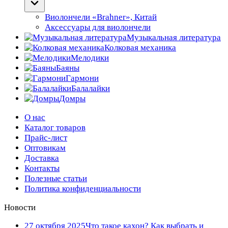
Виолончели «Brahner», Китай
Аксессуары для виолончели
Музыкальная литература
Колковая механика
Мелодики
Баяны
Гармони
Балалайки
Домры
О нас
Каталог товаров
Прайс-лист
Оптовикам
Доставка
Контакты
Полезные статьи
Политика конфиденциальности
Новости
27 октября 2025
Что такое кахон? Как выбрать и