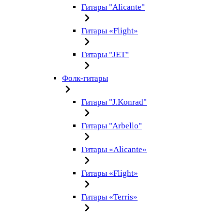
Гитары "Alicante"
Гитары «Flight»
Гитары "JET"
Фолк-гитары
Гитары "J.Konrad"
Гитары "Arbello"
Гитары «Alicante»
Гитары «Flight»
Гитары «Terris»