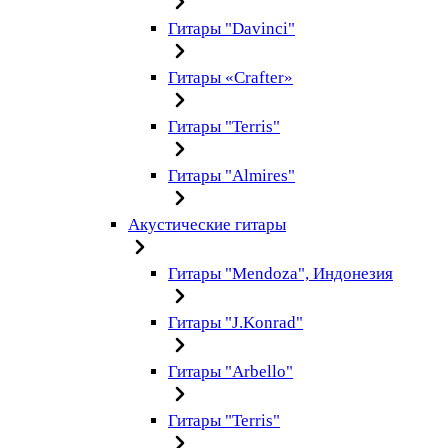
Гитары "Davinci"
Гитары «Crafter»
Гитары "Terris"
Гитары "Almires"
Акустические гитары
Гитары "Mendoza", Индонезия
Гитары "J.Konrad"
Гитары "Arbello"
Гитары "Terris"