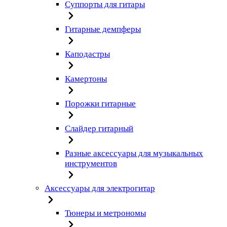
Суппорты для гитары
Гитарные демпферы
Каподастры
Камертоны
Порожки гитарные
Слайдер гитарный
Разные аксессуары для музыкальных
инструментов
Аксессуары для электрогитар
Тюнеры и метрономы