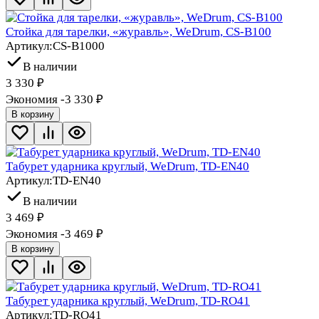
Стойка для тарелки, «журавль», WeDrum, CS-B100
Артикул:
CS-B1000
В наличии
3 330
₽
Экономия -3 330
₽
В корзину
Табурет ударника круглый, WeDrum, TD-EN40
Артикул:
TD-EN40
В наличии
3 469
₽
Экономия -3 469
₽
В корзину
Табурет ударника круглый, WeDrum, TD-RO41
Артикул:
TD-RO41