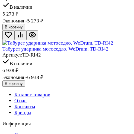
В наличии
5 273
₽
Экономия -5 273
₽
В корзину
Табурет ударника мотоседло, WeDrum, TD-RI42
Артикул:
TD-RI42
В наличии
6 938
₽
Экономия -6 938
₽
В корзину
Каталог товаров
О нас
Контакты
Бренды
Информация