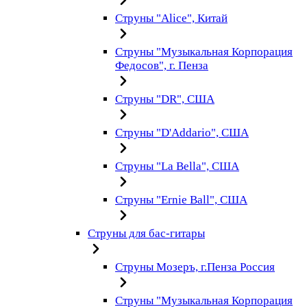
Струны "Alice", Китай
Струны "Музыкальная Корпорация
Федосов", г. Пенза
Струны "DR", США
Струны "D'Addario", США
Струны "La Bella", США
Струны "Ernie Ball", США
Струны для бас-гитары
Струны Мозеръ, г.Пенза Россия
Струны "Музыкальная Корпорация