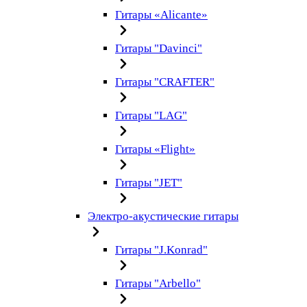
Гитары «Alicante»
Гитары "Davinci"
Гитары "CRAFTER"
Гитары "LAG"
Гитары «Flight»
Гитары "JET"
Электро-акустические гитары
Гитары "J.Konrad"
Гитары "Arbello"