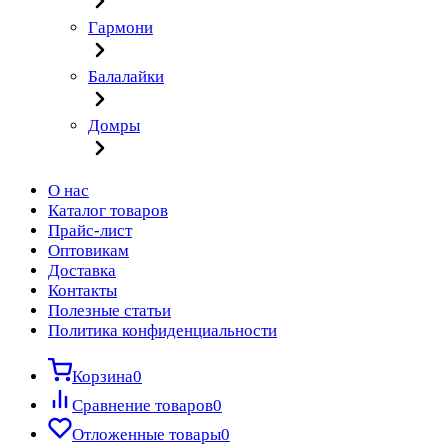
Гармони
Балалайки
Домры
О нас
Каталог товаров
Прайс-лист
Оптовикам
Доставка
Контакты
Полезные статьи
Политика конфиденциальности
Корзина
0
Сравнение товаров
0
Отложенные товары
0