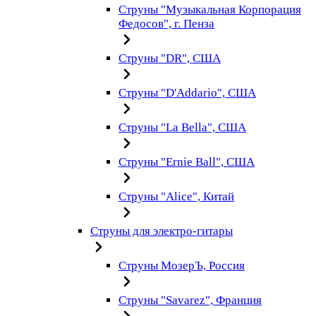
Струны "Музыкальная Корпорация
Федосов", г. Пенза
Струны "DR", США
Струны "D'Addario", США
Струны "La Bella", США
Струны "Ernie Ball", США
Струны "Alice", Китай
Струны для электро-гитары
Струны МозерЪ, Россия
Струны "Savarez", Франция