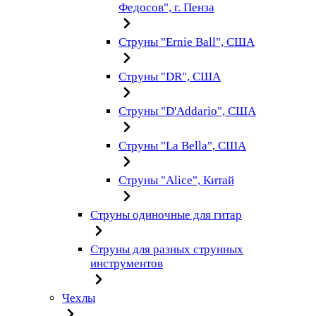
Федосов", г. Пенза
Струны "Ernie Ball", США
Струны "DR", США
Струны "D'Addario", США
Струны "La Bella", США
Струны "Alice", Китай
Струны одиночные для гитар
Струны для разных струнных
инструментов
Чехлы