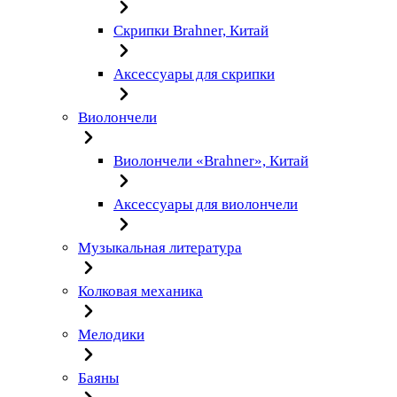
Скрипки Brahner, Китай
Аксессуары для скрипки
Виолончели
Виолончели «Brahner», Китай
Аксессуары для виолончели
Музыкальная литература
Колковая механика
Мелодики
Баяны