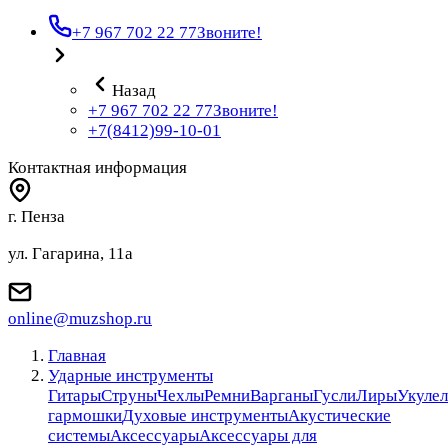
+7 967 702 22 77
Звоните!
Назад
+7 967 702 22 77
Звоните!
+7(8412)99-10-01
Контактная информация
г. Пенза
ул. Гагарина, 11а
online@muzshop.ru
Главная
Ударные инструменты
Гитары
Струны
Чехлы
Ремни
Варганы
Гусли
Лиры
Укулел
гармошки
Духовые инструменты
Акустические
системы
Аксессуары
Аксессуары для