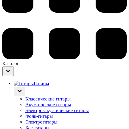
Каталог
Гитары
Классические гитары
Акустические гитары
Электро-акустические гитары
Фолк-гитары
Электрогитары
Бас-гитары