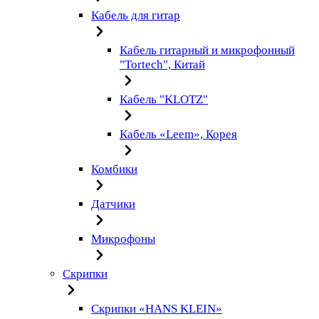
Кабель для гитар
Кабель гитарный и микрофонный
"Tortech", Китай
Кабель "KLOTZ"
Кабель «Leem», Корея
Комбики
Датчики
Микрофоны
Скрипки
Скрипки «HANS KLEIN»