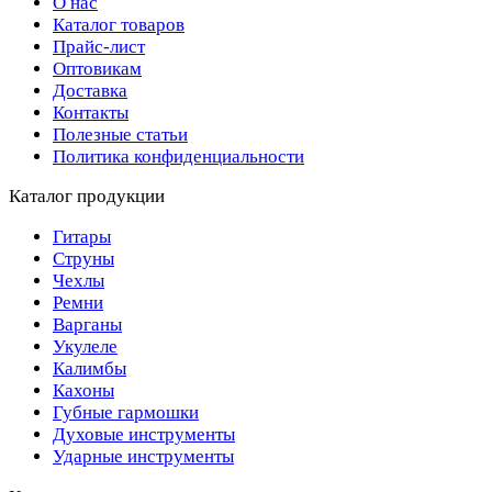
О нас
Каталог товаров
Прайс-лист
Оптовикам
Доставка
Контакты
Полезные статьи
Политика конфиденциальности
Каталог продукции
Гитары
Струны
Чехлы
Ремни
Варганы
Укулеле
Калимбы
Кахоны
Губные гармошки
Духовые инструменты
Ударные инструменты