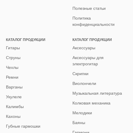
Полезные статьи
Политика
конфиденциальности
КАТАЛОГ ПРОДУКЦИИ
КАТАЛОГ ПРОДУКЦИИ
Гитары
Аксессуары
Струны
Аксессуары для
электрогитар
Чехлы
Скрипки
Ремни
Виолончели
Варганы
Музыкальная литература
Укулеле
Колковая механика
Калимбы
Мелодики
Кахоны
Баяны
Губные гармошки
Гармони