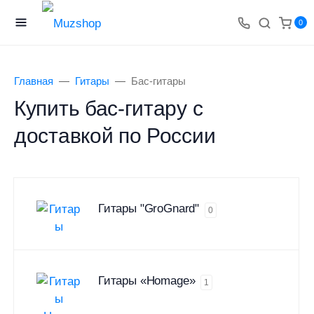
0
Главная
Гитары
Бас-гитары
Купить бас-гитару с
доставкой по России
Гитары "GroGnard"
0
Гитары «Homage»
1