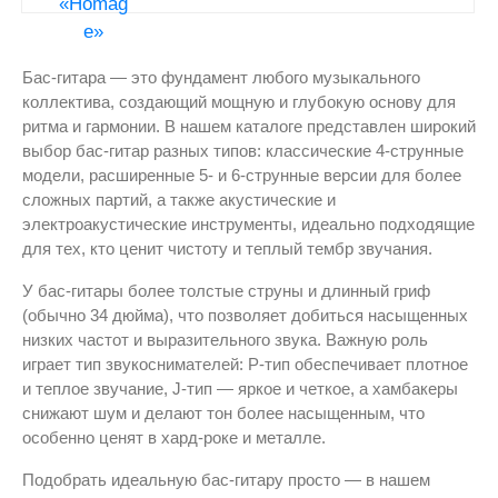
Бас-гитара — это фундамент любого музыкального
коллектива, создающий мощную и глубокую основу для
ритма и гармонии. В нашем каталоге представлен широкий
выбор бас-гитар разных типов: классические 4-струнные
модели, расширенные 5- и 6-струнные версии для более
сложных партий, а также акустические и
электроакустические инструменты, идеально подходящие
для тех, кто ценит чистоту и теплый тембр звучания.
У бас-гитары более толстые струны и длинный гриф
(обычно 34 дюйма), что позволяет добиться насыщенных
низких частот и выразительного звука. Важную роль
играет тип звукоснимателей: P-тип обеспечивает плотное
и теплое звучание, J-тип — яркое и четкое, а хамбакеры
снижают шум и делают тон более насыщенным, что
особенно ценят в хард-роке и металле.
Подобрать идеальную бас-гитару просто — в нашем