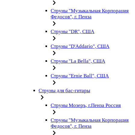
Струны "Музыкальная Корпорация
Федосов", г. Пенза
Струны "DR", США
Струны "D'Addario", США
Струны "La Bella", США
Струны "Ernie Ball", США
Струны для бас-гитары
Струны Мозеръ, г.Пенза Россия
Струны "Музыкальная Корпорация
Федосов", г. Пенза