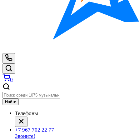
0
Найти
Телефоны
+7 967 702 22 77
Звоните!