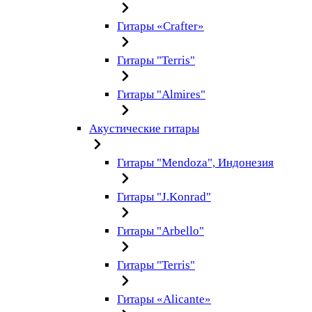
Гитары «Crafter»
Гитары "Terris"
Гитары "Almires"
Акустические гитары
Гитары "Mendoza", Индонезия
Гитары "J.Konrad"
Гитары "Arbello"
Гитары "Terris"
Гитары «Alicante»