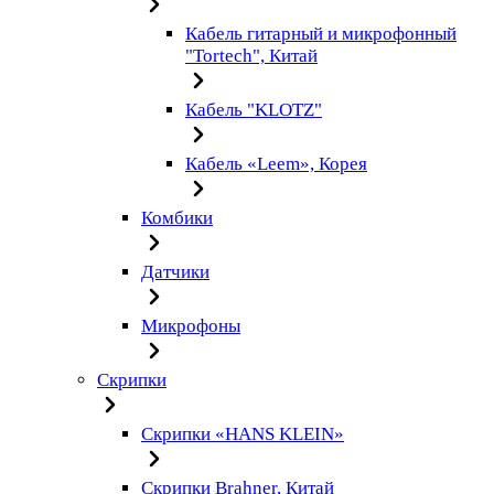
Кабель гитарный и микрофонный
"Tortech", Китай
Кабель "KLOTZ"
Кабель «Leem», Корея
Комбики
Датчики
Микрофоны
Скрипки
Скрипки «HANS KLEIN»
Скрипки Brahner, Китай