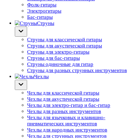
Фолк-гитары
Электрогитары
Бас-гитары
Струны
Струны для классической гитары
Струны для акустической гитары
Струны для электро-гитары
Струны для бас-гитары
Струны одиночные для гитар
Струны для разных струнных инструментов
Чехлы
Чехлы для классической гитары
Чехлы для акустической гитары
Чехлы для электро-гитар и бас-гитар
Чехлы для разных инструментов
Чехлы для язычковых и клавишно-
пневматических инструментов
Чехлы для народных инструментов
Чехлы для струнных инструментов