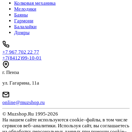
Колковая механика
Мелодики
Баяны
Гармони
Балалайки
Домры
+7 967 702 22 77
+7(8412)99-10-01
г. Пенза
ул. Гагарина, 11а
online@muzshop.ru
© Muzshop.Ru 1995-2026
На нашем сайте используются cookie–файлы, в том числе
сервисов веб–аналитики. Используя сайт, вы соглашаетесь
на обработку персональных данных при помощи cookie–