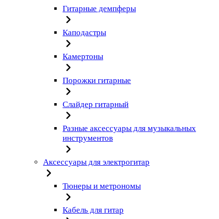
Гитарные демпферы
Каподастры
Камертоны
Порожки гитарные
Слайдер гитарный
Разные аксессуары для музыкальных
инструментов
Аксессуары для электрогитар
Тюнеры и метрономы
Кабель для гитар