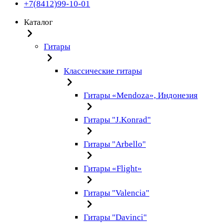
+7(8412)99-10-01
Каталог
Гитары
Классические гитары
Гитары «Mendoza», Индонезия
Гитары "J.Konrad"
Гитары "Arbello"
Гитары «Flight»
Гитары "Valencia"
Гитары "Davinci"