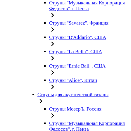
Струны "Музыкальная Корпорация
Федосов", г. Пенза
Струны "Savarez", Франция
Струны "D'Addario", США
Струны "La Bella", США
Струны "Ernie Ball", США
Струны "Alice", Китай
Струны для акустической гитары
Струны МозерЪ, Россия
Струны "Музыкальная Корпорация
Федосов", г. Пенза