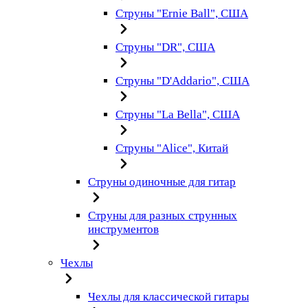
Струны "Ernie Ball", США
Струны "DR", США
Струны "D'Addario", США
Струны "La Bella", США
Струны "Alice", Китай
Струны одиночные для гитар
Струны для разных струнных
инструментов
Чехлы
Чехлы для классической гитары