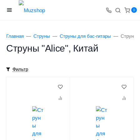
0
Главная
Струны
Струны для бас-гитары
Струны "
Струны "Alice", Китай
Фильтр