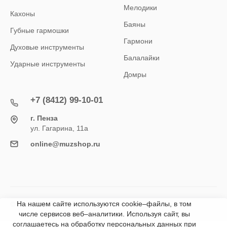
Мелодики
Кахоны
Баяны
Губные гармошки
Гармони
Духовые инструменты
Балалайки
Ударные инструменты
Домры
+7 (8412) 99-10-01
г. Пенза
ул. Гагарина, 11а
online@muzshop.ru
На нашем сайте используются cookie–файлы, в том
© Muzshop.Ru 1995-2026
числе сервисов веб–аналитики. Используя сайт, вы
соглашаетесь на обработку персональных данных при