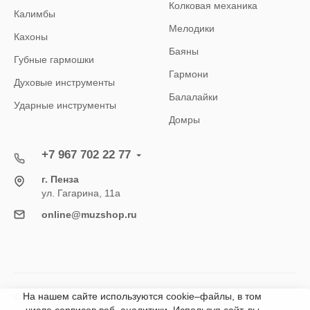
Колковая механика
Калимбы
Мелодики
Кахоны
Баяны
Губные гармошки
Гармони
Духовые инструменты
Балалайки
Ударные инструменты
Домры
+7 967 702 22 77
г. Пенза
ул. Гагарина, 11а
online@muzshop.ru
На нашем сайте используются cookie–файлы, в том
© Muzshop.Ru 1995-2026