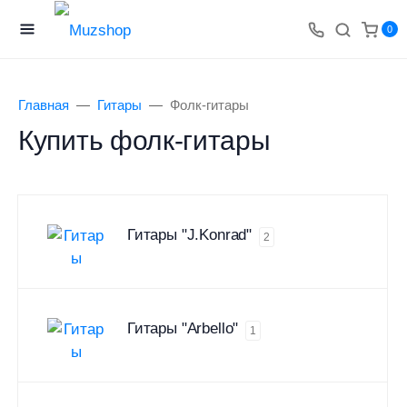
0
Главная
Гитары
Фолк-гитары
Купить фолк-гитары
Гитары "J.Konrad"
2
Гитары "Arbello"
1