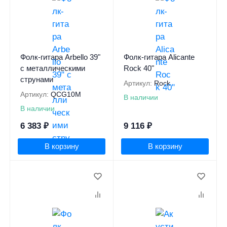
Фолк-гитара Arbello 39"
Фолк-гитара Alicante
с металлическими
Rock 40"
струнами
Артикул:
Rock
Артикул:
QCG10M
В наличии
В наличии
6 383
₽
9 116
₽
В корзину
В корзину