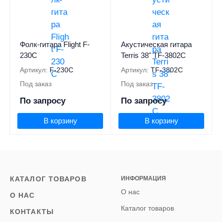
Фолк-гитара Flight F-
Акустическая гитара
230C
Terris 38" TF-3802C
Артикул:
F-230C
Артикул:
TF-3802C
Под заказ
Под заказ
По запросу
По запросу
В корзину
В корзину
КАТАЛОГ ТОВАРОВ
ИНФОРМАЦИЯ
О нас
О НАС
Каталог товаров
КОНТАКТЫ