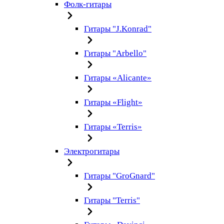
Фолк-гитары
Гитары "J.Konrad"
Гитары "Arbello"
Гитары «Alicante»
Гитары «Flight»
Гитары «Terris»
Электрогитары
Гитары "GroGnard"
Гитары "Terris"