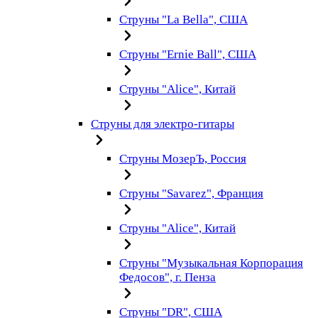
Струны "La Bella", США
Струны "Ernie Ball", США
Струны "Alice", Китай
Струны для электро-гитары
Струны МозерЪ, Россия
Струны "Savarez", Франция
Струны "Alice", Китай
Струны "Музыкальная Корпорация
Федосов", г. Пенза
Струны "DR", США