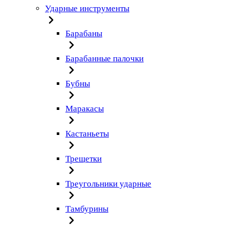
Ударные инструменты
Барабаны
Барабанные палочки
Бубны
Маракасы
Кастаньеты
Трещетки
Треугольники ударные
Тамбурины