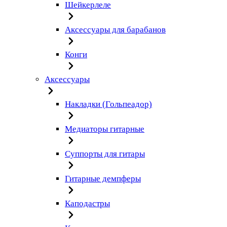
Шейкерлеле
Аксессуары для барабанов
Конги
Аксессуары
Накладки (Гольпеадор)
Медиаторы гитарные
Суппорты для гитары
Гитарные демпферы
Каподастры