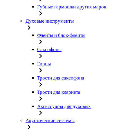
Губные гармошки других марок
Духовые инструменты
Флейты и блок-флейты
Саксофоны
Горны
Трости для саксофона
Трости для кларнета
Аксессуары для духовых
Акустические системы