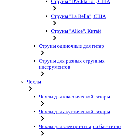
Струны "D'Addario", США
Струны "La Bella", США
Струны "Alice", Китай
Струны одиночные для гитар
Струны для разных струнных
инструментов
Чехлы
Чехлы для классической гитары
Чехлы для акустической гитары
Чехлы для электро-гитар и бас-гитар