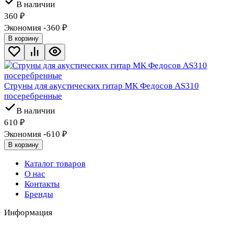
В наличии
360
₽
Экономия -360
₽
В корзину
Струны для акустических гитар МК Федосов AS310
посеребренные
В наличии
610
₽
Экономия -610
₽
В корзину
Каталог товаров
О нас
Контакты
Бренды
Информация