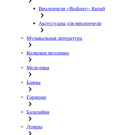
Виолончели «Brahner», Китай
Аксессуары для виолончели
Музыкальная литература
Колковая механика
Мелодики
Баяны
Гармони
Балалайки
Домры