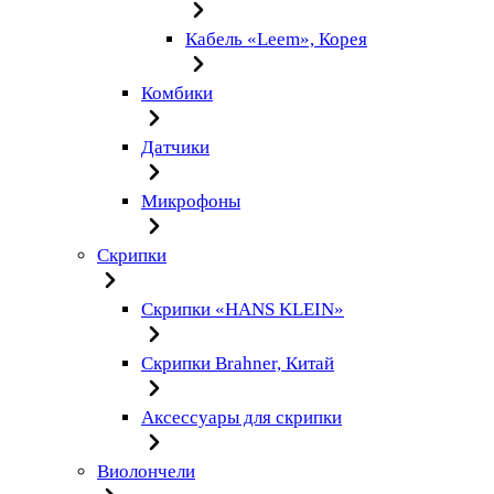
Кабель «Leem», Корея
Комбики
Датчики
Микрофоны
Скрипки
Скрипки «HANS KLEIN»
Скрипки Brahner, Китай
Аксессуары для скрипки
Виолончели