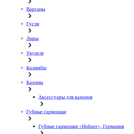
Варганы
Гусли
Лиры
Укулеле
Калимбы
Кахоны
Аксессуары для кахонов
Губные гармошки
Губные гармошки «Hohner», Германия