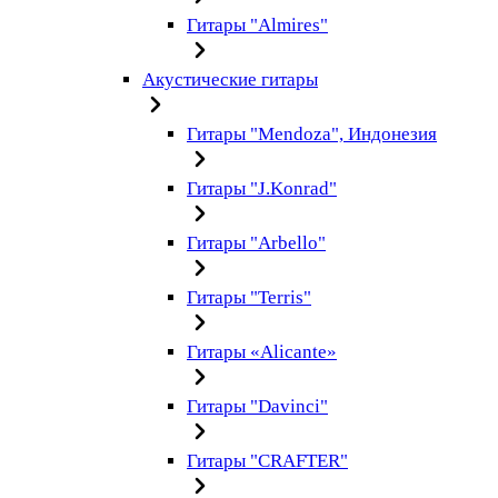
Гитары "Almires"
Акустические гитары
Гитары "Mendoza", Индонезия
Гитары "J.Konrad"
Гитары "Arbello"
Гитары "Terris"
Гитары «Alicante»
Гитары "Davinci"
Гитары "CRAFTER"