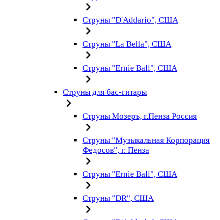
Струны "D'Addario", США
Струны "La Bella", США
Струны "Ernie Ball", США
Струны для бас-гитары
Струны Мозеръ, г.Пенза Россия
Струны "Музыкальная Корпорация
Федосов", г. Пенза
Струны "Ernie Ball", США
Струны "DR", США