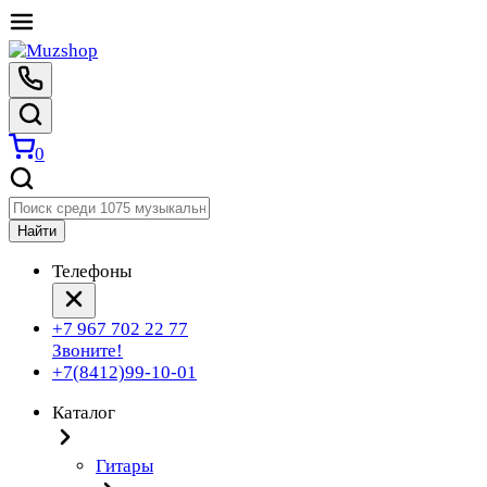
0
Найти
Телефоны
+7 967 702 22 77
Звоните!
+7(8412)99-10-01
Каталог
Гитары