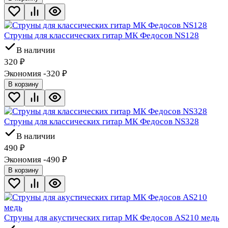
Струны для классических гитар МК Федосов NS128
В наличии
320
₽
Экономия -320
₽
В корзину
Струны для классических гитар МК Федосов NS328
В наличии
490
₽
Экономия -490
₽
В корзину
Струны для акустических гитар МК Федосов AS210 медь