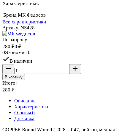
Характеристики:
Бренд
МК Федосов
Все характеристики
Артикул
NS428
По запросу
280
₽
0
₽
0
Экономия
0
В наличии
В корзину
Итого:
280
₽
Описание
Характеристики
Отзывы 0
Доставка
COPPER Round Wound ( .028 - .047, нейлон, медная