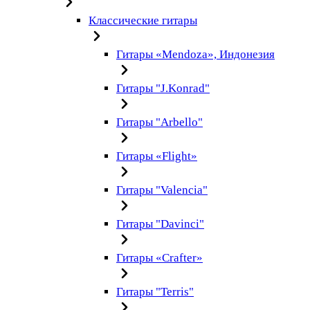
Классические гитары
Гитары «Mendoza», Индонезия
Гитары "J.Konrad"
Гитары "Arbello"
Гитары «Flight»
Гитары "Valencia"
Гитары "Davinci"
Гитары «Crafter»
Гитары "Terris"