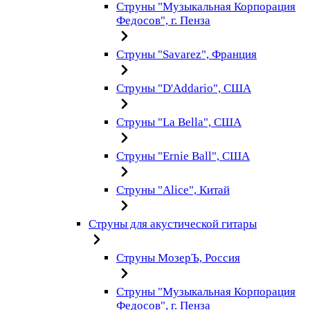
Струны "Музыкальная Корпорация
Федосов", г. Пенза
Струны "Savarez", Франция
Струны "D'Addario", США
Струны "La Bella", США
Струны "Ernie Ball", США
Струны "Alice", Китай
Струны для акустической гитары
Струны МозерЪ, Россия
Струны "Музыкальная Корпорация
Федосов", г. Пенза