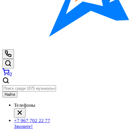
0
Найти
Телефоны
+7 967 702 22 77
Звоните!