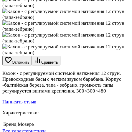
Отложить
Сравнить
Кахон - с регулируемой системой натяжения 12 струн.
Превосходные басы с четким звуком барабана. Корпус
-балтийская береза, тапа - зебрано, громкость тапы
регулируется винтами крепления, 300×300×480
Написать отзыв
Характеристики:
Бренд
Мозеръ
Все характеристики