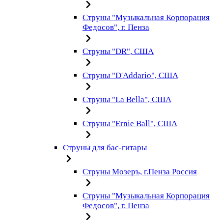
Струны "Музыкальная Корпорация
Федосов", г. Пенза
Струны "DR", США
Струны "D'Addario", США
Струны "La Bella", США
Струны "Ernie Ball", США
Струны для бас-гитары
Струны Мозеръ, г.Пенза Россия
Струны "Музыкальная Корпорация
Федосов", г. Пенза