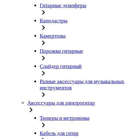
Гитарные демпферы
Каподастры
Камертоны
Порожки гитарные
Слайдер гитарный
Разные аксессуары для музыкальных
инструментов
Аксессуары для электрогитар
Тюнеры и метрономы
Кабель для гитар