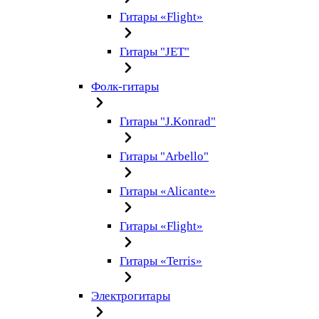
Гитары «Flight»
Гитары "JET"
Фолк-гитары
Гитары "J.Konrad"
Гитары "Arbello"
Гитары «Alicante»
Гитары «Flight»
Гитары «Terris»
Электрогитары