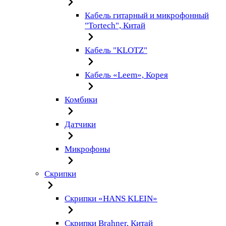
Кабель гитарный и микрофонный
"Tortech", Китай
Кабель "KLOTZ"
Кабель «Leem», Корея
Комбики
Датчики
Микрофоны
Скрипки
Скрипки «HANS KLEIN»
Скрипки Brahner, Китай