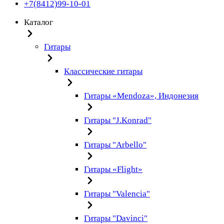
+7(8412)99-10-01
Каталог
Гитары
Классические гитары
Гитары «Mendoza», Индонезия
Гитары "J.Konrad"
Гитары "Arbello"
Гитары «Flight»
Гитары "Valencia"
Гитары "Davinci"