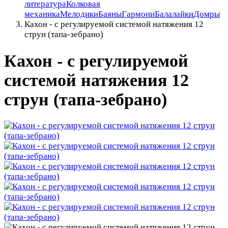
литература
Колковая
механика
Мелодики
Баяны
Гармони
Балалайки
Домры
Кахон - с регулируемой системой натяжения 12
струн (тапа-зебрано)
Кахон - с регулируемой
системой натяжения 12
струн (тапа-зебрано)