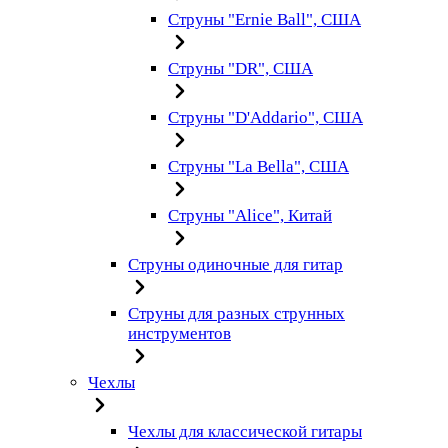
Струны "Ernie Ball", США
Струны "DR", США
Струны "D'Addario", США
Струны "La Bella", США
Струны "Alice", Китай
Струны одиночные для гитар
Струны для разных струнных
инструментов
Чехлы
Чехлы для классической гитары