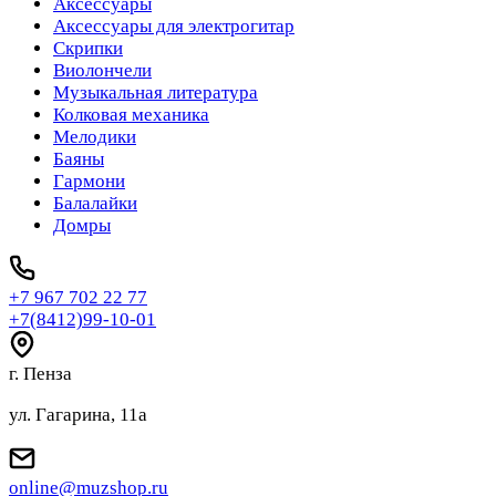
Аксессуары
Аксессуары для электрогитар
Скрипки
Виолончели
Музыкальная литература
Колковая механика
Мелодики
Баяны
Гармони
Балалайки
Домры
+7 967 702 22 77
+7(8412)99-10-01
г. Пенза
ул. Гагарина, 11а
online@muzshop.ru