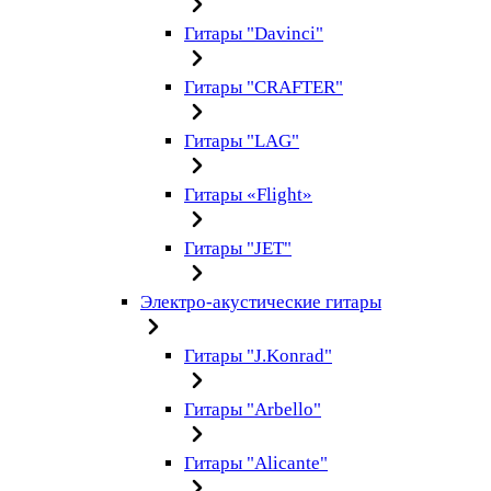
Гитары "Davinci"
Гитары "CRAFTER"
Гитары "LAG"
Гитары «Flight»
Гитары "JET"
Электро-акустические гитары
Гитары "J.Konrad"
Гитары "Arbello"
Гитары "Alicante"