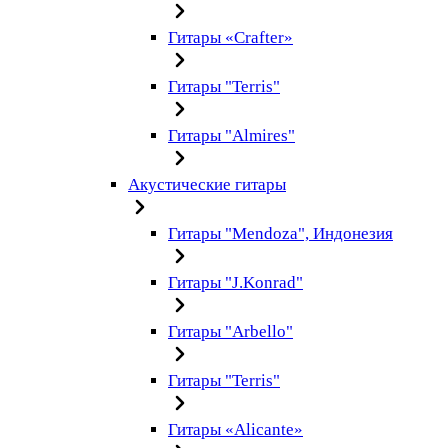
Гитары «Crafter»
Гитары "Terris"
Гитары "Almires"
Акустические гитары
Гитары "Mendoza", Индонезия
Гитары "J.Konrad"
Гитары "Arbello"
Гитары "Terris"
Гитары «Alicante»