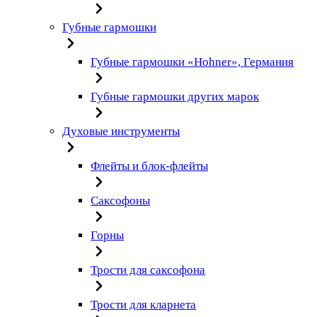
Губные гармошки
Губные гармошки «Hohner», Германия
Губные гармошки других марок
Духовые инструменты
Флейты и блок-флейты
Саксофоны
Горны
Трости для саксофона
Трости для кларнета